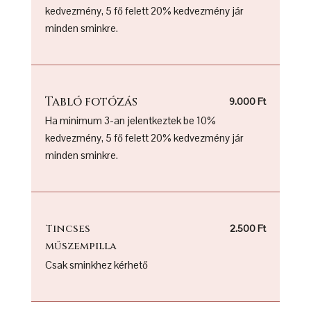
kedvezmény, 5 fő felett 20% kedvezmény jár
minden sminkre.
Tabló fotózás
9.000 Ft
Ha minimum 3-an jelentkeztek be 10%
kedvezmény, 5 fő felett 20% kedvezmény jár
minden sminkre.
Tincses
2.500 Ft
műszempilla
Csak sminkhez kérhető