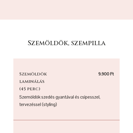
Szemöldök, szempilla
Szemöldök
9.900 Ft
laminálás
(45 perc)
Szemöldök szedés gyantával és csipesszel,
tervezéssel (styling)