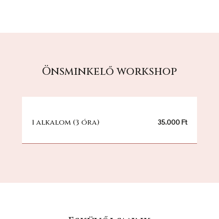
Önsminkelő workshop
1 alkalom (3 óra)
35.000 Ft