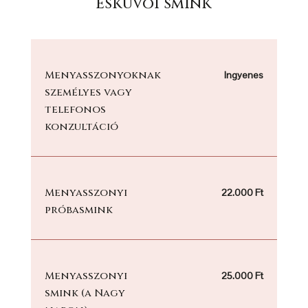
Esküvői smink
Menyasszonyoknak
Ingyenes
személyes vagy
telefonos
konzultáció
Menyasszonyi
22.000 Ft
próbasmink
Menyasszonyi
25.000 Ft
smink (a Nagy