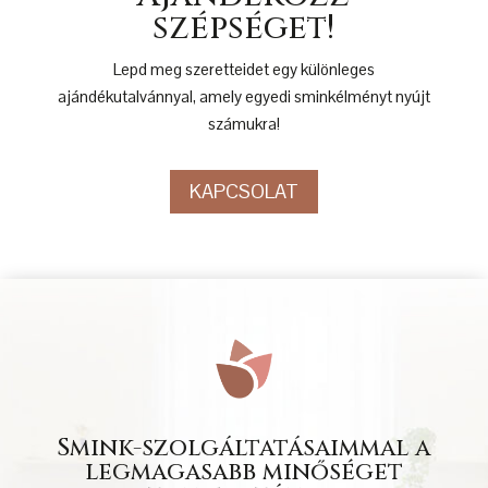
szépséget!
Lepd meg szeretteidet egy különleges
ajándékutalvánnyal, amely egyedi sminkélményt nyújt
számukra!
KAPCSOLAT
Smink-szolgáltatásaimmal a
legmagasabb minőséget