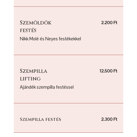
Szemöldök
2.200 Ft
festés
Nikk Molé és Neyes festékekkel
Szempilla
12.500 Ft
lifting
Ajándék szempilla festéssel
Szempilla festés
2.300 Ft