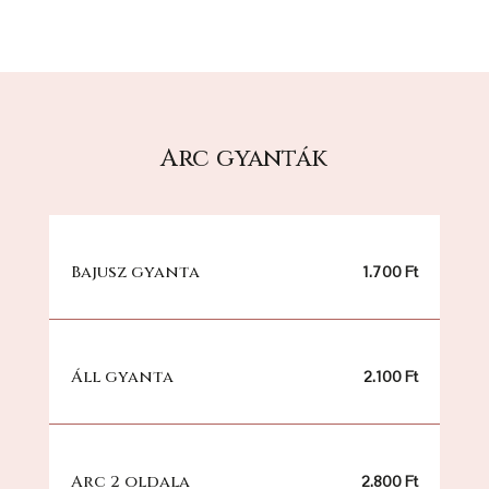
Arc gyanták
Bajusz gyanta
1.700 Ft
Áll gyanta
2.100 Ft
Arc 2 oldala
2.800 Ft